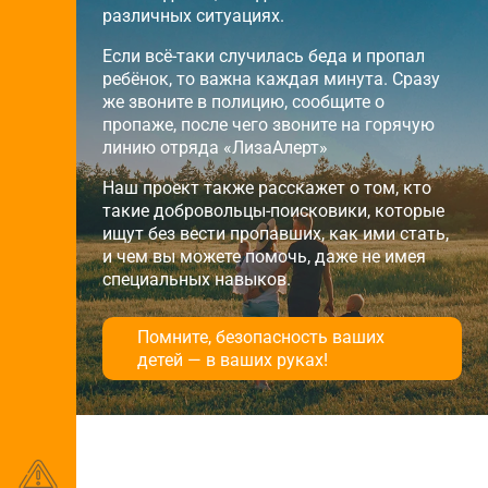
различных ситуациях.
Если всё-таки случилась беда и пропал
ребёнок, то важна каждая минута. Сразу
же звоните в полицию, сообщите о
пропаже, после чего звоните на горячую
линию отряда «ЛизаАлерт»
Наш проект также расскажет о том, кто
такие добровольцы-поисковики, которые
ищут без вести пропавших, как ими стать,
и чем вы можете помочь, даже не имея
специальных навыков.
Помните, безопасность ваших
детей — в ваших руках!