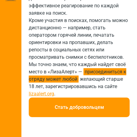
эффективное реагирование по каждой
заявке на поиск.
Кроме участия в поисках, помогать можно
дистанционно — например, стать
оператором горячей линии, печатать
ориентировки на пропавших, делать
репосты в социальных сетях или
просматривать снимки с беспилотников.
Мы точно знаем, что каждый найдет своё
место в «ЛизаАлерт» —
присоединиться к
отряду может любой
желающий старше
18 лет, зарегистрировавшись на сайте
lizaalert.org
.
Стать добровольцем