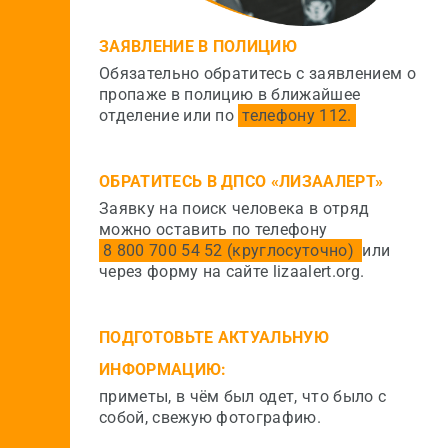
ЗАЯВЛЕНИЕ В ПОЛИЦИЮ
Обязательно обратитесь с заявлением о
пропаже в полицию в ближайшее
отделение или по
телефону 112.
ОБРАТИТЕСЬ В ДПСО «ЛИЗААЛЕРТ»
Заявку на поиск человека в отряд
можно оставить по телефону
8 800 700 54 52
(круглосуточно)
или
через форму на сайте
lizaalert.org
.
ПОДГОТОВЬТЕ АКТУАЛЬНУЮ
ИНФОРМАЦИЮ:
приметы, в чём был одет, что было с
собой, свежую фотографию.