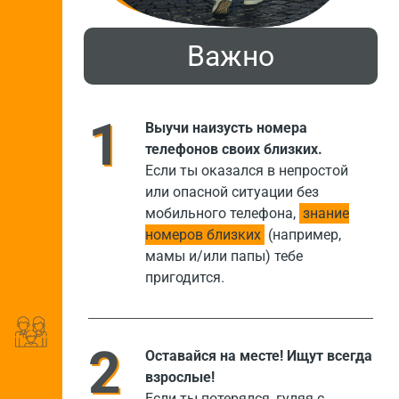
Важно
Выучи наизусть номера
телефонов своих близких.
Если ты оказался в непростой
или опасной ситуации без
мобильного телефона,
знание
номеров близких
(например,
мамы и/или папы) тебе
пригодится.
Оставайся на месте! Ищут всегда
взрослые!
Если ты потерялся, гуляя с