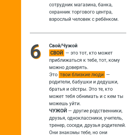
сотрудник магазина, банка,
охранник торгового центра,
взрослый человек с ребёнком.
Свой/Чужой
СВОЙ
— это тот, кто может
приближаться к тебе, тот, кому
можно доверять.
Это
твои близкие люди
—
родители, бабушки и дедушки,
братья и сёстры. Это те, кто
может тебя обнимать и с кем ты
можешь уйти.
ЧУЖОЙ
— другие родственники,
друзья, одноклассники, учитель,
тренер, соседи, друзья родителей.
Они знакомы тебе, но они