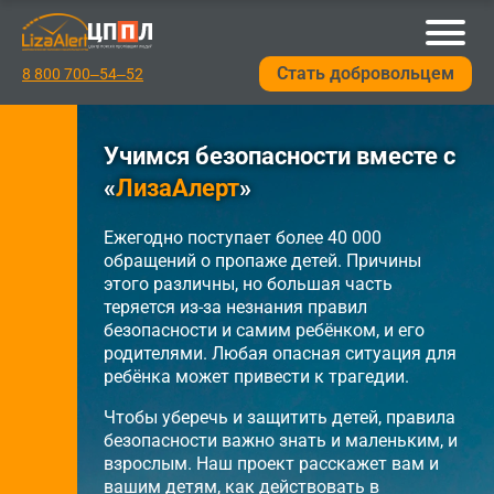
Стать добровольцем
8 800 700‒54‒52
Учимся безопасности вместе с
«
ЛизаАлерт
»
Ежегодно поступает более 40 000
обращений о пропаже детей. Причины
этого различны, но большая часть
теряется из-за незнания правил
безопасности и самим ребёнком, и его
родителями. Любая опасная ситуация для
ребёнка может привести к трагедии.
Чтобы уберечь и защитить детей, правила
безопасности важно знать и маленьким, и
взрослым. Наш проект расскажет вам и
вашим детям, как действовать в