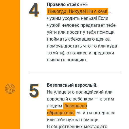
Правило «трёх «Н»
Никогда! Никуда! Ни с кем!
…
чужим уходить нельзя! Если
чужой человек предлагает тебе
уйти или просит у тебя помощи
(поймать сбежавшего щенка,
помочь достать что-то или куда-
то уйти), откажись и предложи
вызвать полицию.
Безопасный взрослый.
На улице это полицейский или
взрослый с ребёнком — к этим
людям
безопасно
обращаться,
если ты потерялся
или тебе нужна помощь.
В общественных местах это